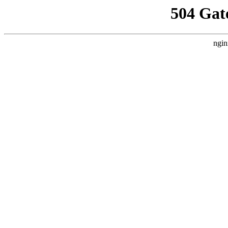
504 Gat
ngin